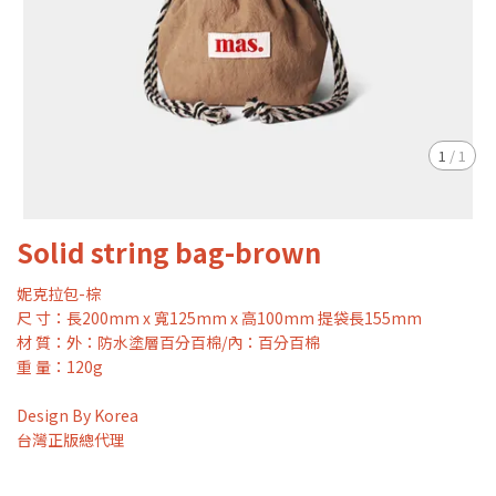
1
/
1
Solid string bag-brown
妮克拉包-棕
尺 寸：長200mm x 寬125mm x 高100mm 提袋長155mm
材 質：外：防水塗層百分百棉/內：百分百棉
重 量：120g
Design By Korea
台灣正版總代理