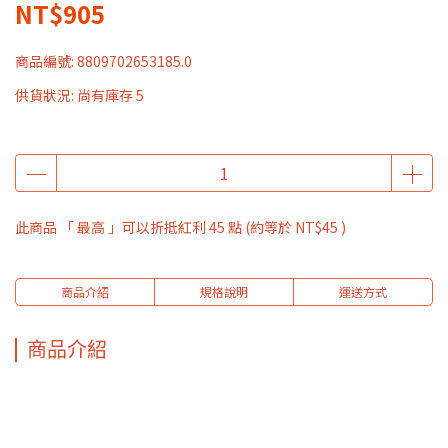
NT$905
商品編號:
8809702653185.0
供貨狀況:
尚有庫存 5
此商品 「 最高 」可以折抵紅利
45
點 (約等於
NT$45
)
商品介紹
規格說明
運送方式
商品介紹