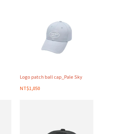
Logo patch ball cap_Pale Sky
NT$1,050