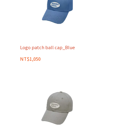
Logo patch ball cap_Blue
NT$1,050