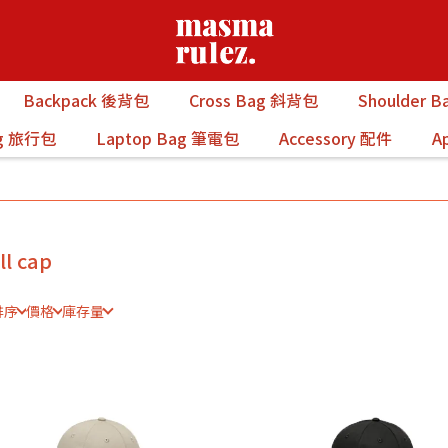
Backpack 後背包
Cross Bag 斜背包
Shoulder 
ag 旅行包
Laptop Bag 筆電包
Accessory 配件
A
ll cap
排序
價格
庫存量