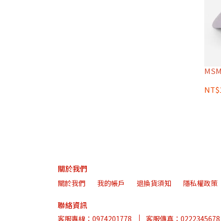
MSMR
NT$1
關於我們
關於我們
我的帳戶
退換貨須知
隱私權政策
聯絡資訊
客服專線：0974201778
客服傳真：0222345678