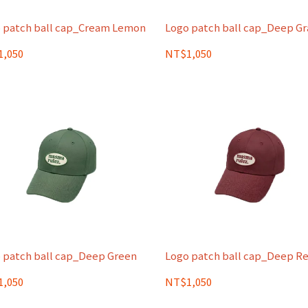
 patch ball cap_Cream Lemon
Logo patch ball cap_Deep Gr
,050
NT$1,050
 patch ball cap_Deep Green
Logo patch ball cap_Deep R
,050
NT$1,050