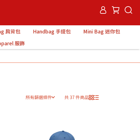
Bag 肩背包
Handbag 手提包
Mini Bag 迷你包
pparel 服飾
所有篩選條件
共 37 件商品