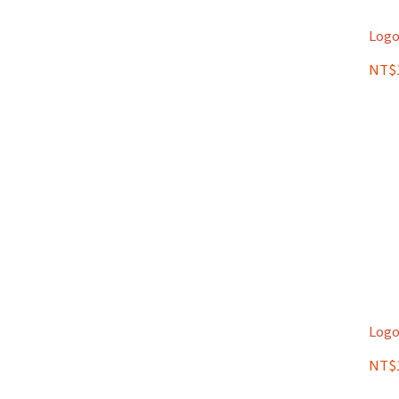
Logo
NT$1
Logo
NT$1