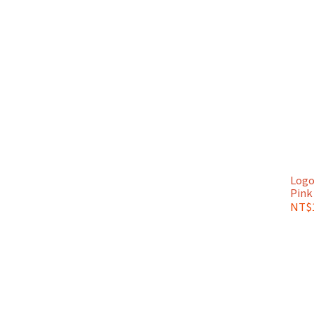
Logo
Pink
NT$1