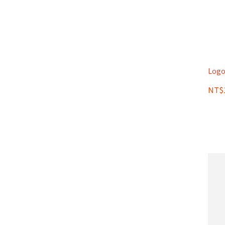
Logo
NT$1