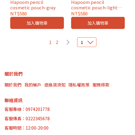
Hapoom pencil
Hapoom pencil
cosmetic pouch-gray
cosmetic pouch-light
yellow
NT$580
NT$580
加入購物車
加入購物車
1
2
1
關於我們
關於我們
我的帳戶
退換貨須知
隱私權政策
服務條款
聯絡資訊
客服專線：0974201778
客服傳真：0222345678
客服時間：12:00-20:00