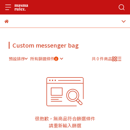
Custom messenger bag
預設排序
所有篩選條件
共 0 件商品
很抱歉，無商品符合篩選條件
請重新輸入篩選