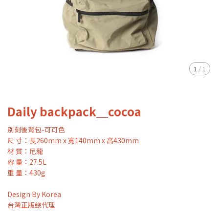
1
/
1
Daily backpack＿cocoa
別刻後背包-可可色
尺 寸：長260mm x 寬140mm x 高430mm
材 質：尼龍
容 量：27.5L
重 量：430g
Design By Korea
台灣正版總代理