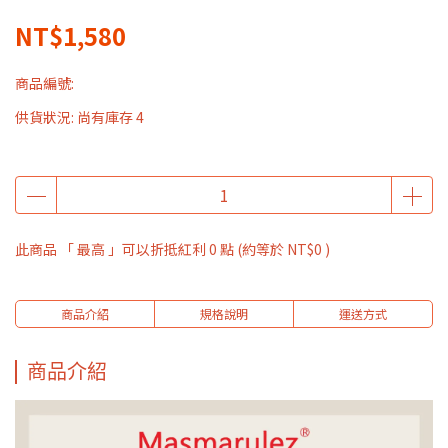
NT$1,580
商品編號:
供貨狀況:
尚有庫存 4
此商品 「 最高 」可以折抵紅利
0
點 (約等於
NT$0
)
商品介紹
規格說明
運送方式
商品介紹