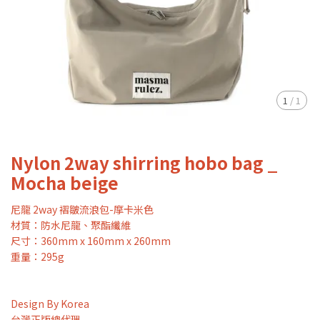
1
/
1
Nylon 2way shirring hobo bag _
Mocha beige
尼龍 2way 褶皺流浪包-摩卡米色
材質：防水尼龍、聚酯纖維
尺寸：360mm x 160mm x 260mm
重量：295g
Design By Korea
台灣正版總代理