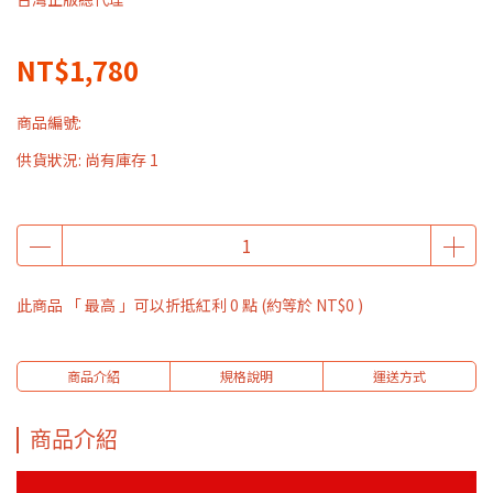
NT$1,780
商品編號:
供貨狀況:
尚有庫存 1
此商品 「 最高 」可以折抵紅利
0
點 (約等於
NT$0
)
商品介紹
規格說明
運送方式
商品介紹