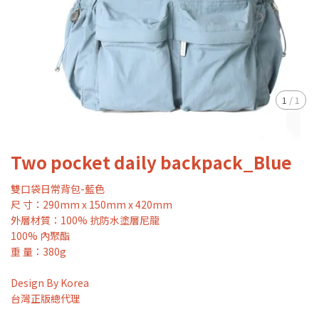
1
/
1
Two pocket daily backpack_Blue
雙口袋日常背包-藍色
尺 寸：290mm x 150mm x 420mm
外層材質：100% 抗防水塗層尼龍
100% 內聚酯
重 量：380g
Design By Korea
台灣正版總代理