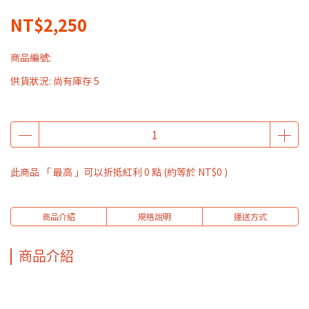
NT$2,250
商品編號:
供貨狀況:
尚有庫存 5
此商品 「 最高 」可以折抵紅利
0
點 (約等於
NT$0
)
商品介紹
規格說明
運送方式
商品介紹