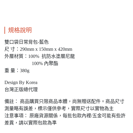
規格說明
雙口袋日常背包-藍色
尺 寸：290mm x 150mm x 420mm
外層材質：100% 抗防水塗層尼龍
100% 內聚酯
重 量：380g
Design By Korea
台灣正版總代理
備註： 商品購買只限商品本體，尚無贈送配件。商品尺寸
測量略有誤差，標示僅供參考，實際尺寸以實物為主
注意事項： 原廠貨源關係，每批包款內裡/五金可能有些許
差異，請以實際包款為準