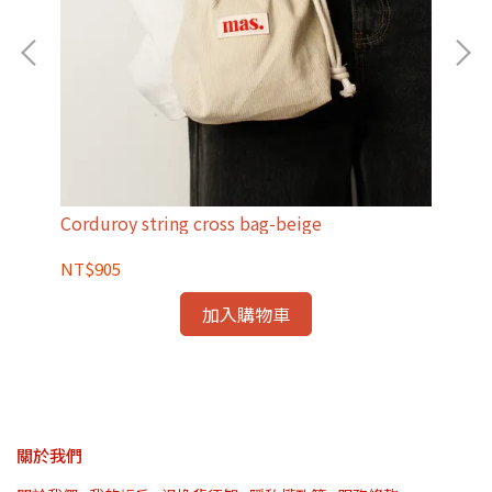
Corduroy string cross bag-beige
Sol
NT$905
NT
加入購物車
關於我們