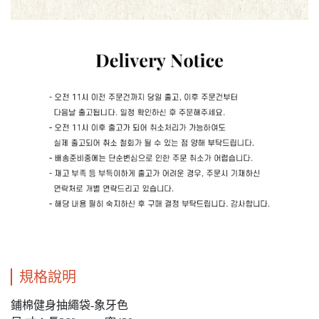
規格說明
鋪棉健身抽繩袋-象牙色