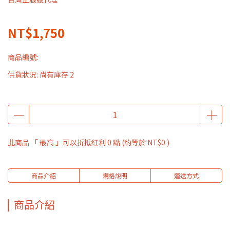
NT$1,750
商品編號:
供貨狀況:
尚有庫存 2
此商品 「 最高 」可以折抵紅利
0
點 (約等於
NT$0
)
商品介紹
規格說明
運送方式
商品介紹