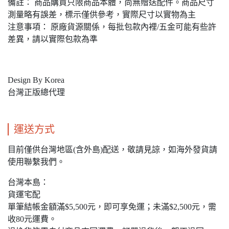
備註： 商品購買只限商品本體，尚無贈送配件。商品尺寸
測量略有誤差，標示僅供參考，實際尺寸以實物為主
注意事項： 原廠貨源關係，每批包款內裡/五金可能有些許
差異，請以實際包款為準
Design By Korea
台灣正版總代理
運送方式
目前僅供台灣地區(含外島)配送，敬請見諒，如海外發貨請
使用聯繫我們。
台灣本島：
貨運宅配
單筆結帳金額滿$5,500元，即可享免運；未滿$2,500元，需
收80元運費。