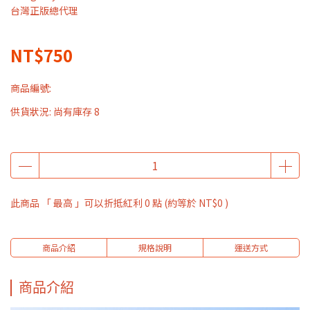
台灣正版總代理
NT$750
商品編號:
供貨狀況:
尚有庫存 8
此商品 「 最高 」可以折抵紅利
0
點 (約等於
NT$0
)
商品介紹
規格說明
運送方式
商品介紹