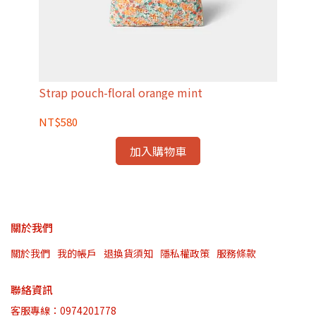
Strap pouch-floral orange mint
Str
NT$580
NT
加入購物車
關於我們
關於我們
我的帳戶
退換貨須知
隱私權政策
服務條款
聯絡資訊
客服專線：0974201778