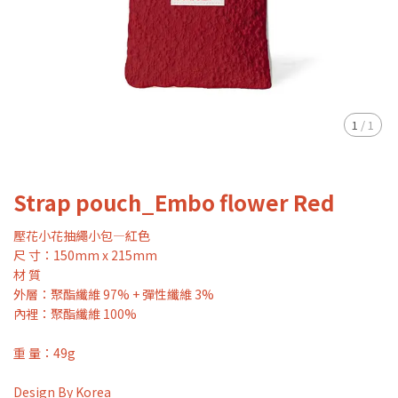
1
/
1
Strap pouch_Embo flower Red
壓花小花抽繩小包—紅色
尺 寸：150mm x 215mm
材 質
外層：聚酯纖維 97% + 彈性纖維 3%
內裡：聚酯纖維 100%
重 量：49g
Design By Korea