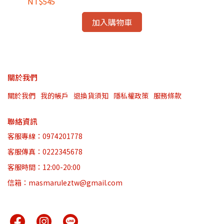
NT$545
NT
加入購物車
關於我們
關於我們
我的帳戶
退換貨須知
隱私權政策
服務條款
聯絡資訊
客服專線：0974201778
客服傳真：0222345678
客服時間：12:00-20:00
信箱：masmaruleztw@gmail.com