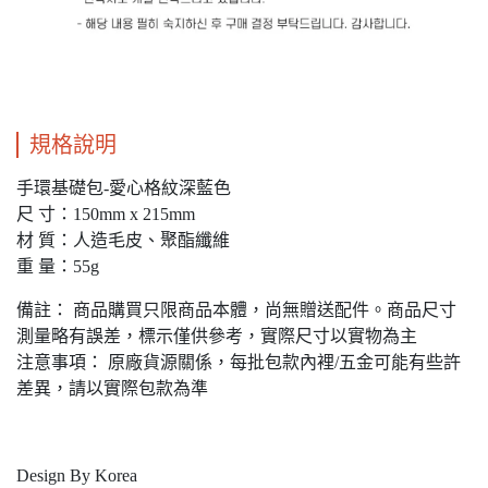
規格說明
手環基礎包-
愛心格紋深藍色
尺 寸：150mm x 215mm
材 質：人造毛皮、聚酯纖維
重 量：55g
備註： 商品購買只限商品本體，尚無贈送配件。商品尺寸
測量略有誤差，標示僅供參考，實際尺寸以實物為主
注意事項： 原廠貨源關係，每批包款內裡/五金可能有些許
差異，請以實際包款為準
Design By Korea