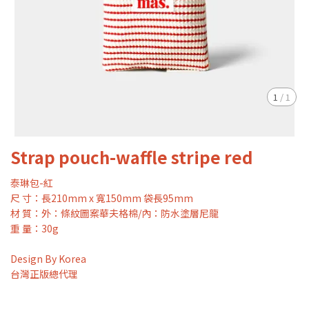
1
/
1
Strap pouch-waffle stripe red
泰琳包-紅
尺 寸：長210mm x 寬150mm 袋長95mm
材 質：外：條紋圖案華夫格棉/內：防水塗層尼龍
重 量：30g
Design By Korea
台灣正版總代理