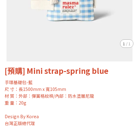
1
/
1
[預購] Mini strap-spring blue
手環基礎包-藍
尺 寸：長1500mm x 寬105mm
材 質：外部：彈簧格紋棉/內部：防水塗層尼龍
重 量：20g
Design By Korea
台灣正版總代理