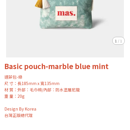
1
/
1
Basic pouch-marble blue mint
達菲包-綠
尺 寸：長185mm x 寬135mm
材 質：外部：毛巾棉/內部：防水塗層尼龍
重 量：20g
Design By Korea
台灣正版總代理