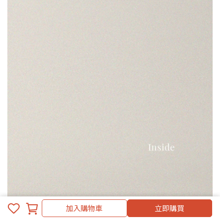
加入購物車
立即購買